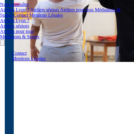
Nous connaître
Ateliers Lyon 7
Ateliers séniors
Ateliers pour tous
Médiations &
Stages
Contact
Mentions Légales
Ateliers Lyon 7
Ateliers séniors
Ateliers pour tous
Médiations & Stages
Contact
Mentions Légales