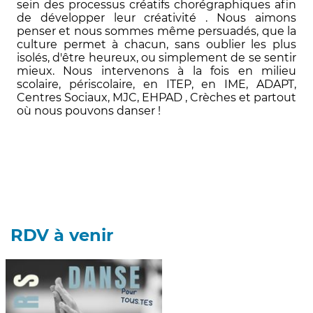
sein des processus créatifs chorégraphiques afin
de développer leur créativité . Nous aimons
penser et nous sommes même persuadés, que la
culture permet à chacun, sans oublier les plus
isolés, d'être heureux, ou simplement de se sentir
mieux. Nous intervenons à la fois en milieu
scolaire, périscolaire, en ITEP, en IME, ADAPT,
Centres Sociaux, MJC, EHPAD , Crèches et partout
où nous pouvons danser !
Les Écorchés amènent la danse partout où elle
n'est pas.
RDV à venir