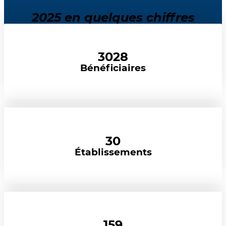
2025 en quelques chiffres
3028
Bénéficiaires
30
Établissements
159